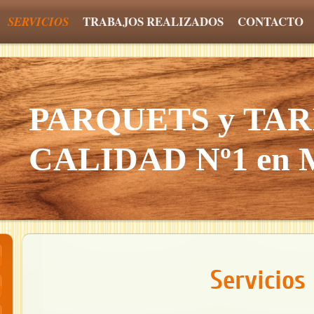
TRABAJOS REALIZADOS
CONTACTO
SERVICIOS
PARQUETS y TAR
CALIDAD Nº1 en
Servicios