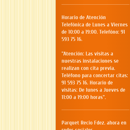
Horario de Atención
Telefónica de Lunes a Viernes
de 10:00 a 19:00. Telefóno: 91
593 75 16.
"Atención: Las visitas a
nuestras instalaciones se
realizan con cita previa.
Teléfono para concertar citas:
91 593 75 16. Horario de
visitas: De lunes a Jueves de
11:00 a 19:00 horas".
Parquet Recio Fdez. ahora en
redes sociales