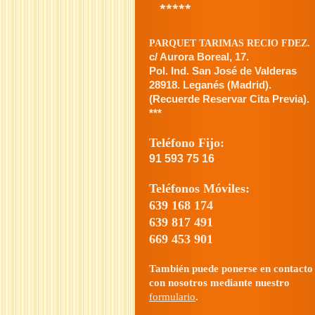
*****
PARQUET TARIMAS RECIO FDEZ.
c/ Aurora Boreal, 17.
Pol. Ind. San José de Valderas
28918. Leganés (Madrid).
(Recuerde Reservar Cita Previa).
***
Teléfono Fijo:
91 593 75 16
Teléfonos Móviles:
639 168 174
639 817 491
669 453 901
También puede ponerse en contacto
con nosotros mediante nuestro
formulario
.